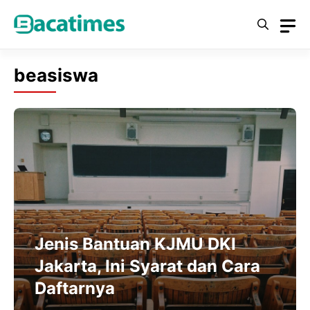
Skip
to
content
beasiswa
Jenis Bantuan KJMU DKI
Jakarta, Ini Syarat dan Cara
Daftarnya