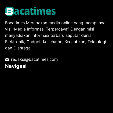
Bacatimes Merupakan media online yang mempunyai
visi “Media Informasi Terpercaya”. Dengan misi
menyediakan informasi terbaru seputar dunia
Elektronik, Gadget, Kesehatan, Kecantikan, Teknologi
dan Olahraga.
redaksi@bacatimes.com
Navigasi
Tentang kami
Redaksi
Pedoman Media Siber
TOS
Privacy Policy
Hubungi Kami