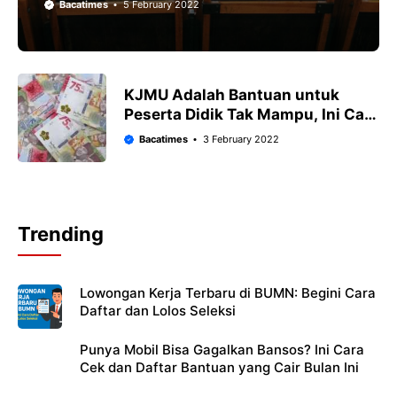
Bacatimes
5 February 2022
KJMU Adalah Bantuan untuk
Peserta Didik Tak Mampu, Ini Cara
Daftarnya
Bacatimes
3 February 2022
Trending
Lowongan Kerja Terbaru di BUMN: Begini Cara
Daftar dan Lolos Seleksi
Punya Mobil Bisa Gagalkan Bansos? Ini Cara
Cek dan Daftar Bantuan yang Cair Bulan Ini