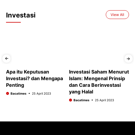
Investasi
View All
Apa itu Keputusan
Investasi Saham Menurut
P
Investasi? dan Mengapa
Islam: Mengenal Prinsip
C
Penting
dan Cara Berinvestasi
yang Halal
Bacatimes
25 April 2023
Bacatimes
25 April 2023