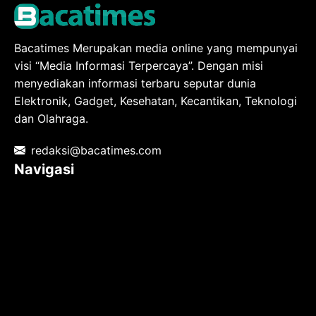
Bacatimes Merupakan media online yang mempunyai
visi “Media Informasi Terpercaya”. Dengan misi
menyediakan informasi terbaru seputar dunia
Elektronik, Gadget, Kesehatan, Kecantikan, Teknologi
dan Olahraga.
redaksi@bacatimes.com
Navigasi
Tentang kami
Redaksi
Pedoman Media Siber
TOS
Privacy Policy
Hubungi Kami