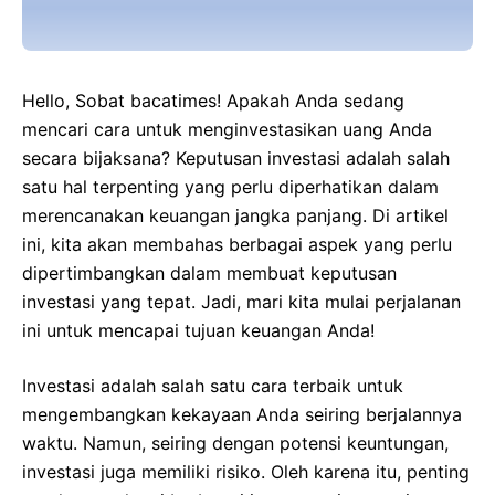
Hello, Sobat bacatimes! Apakah Anda sedang
mencari cara untuk menginvestasikan uang Anda
secara bijaksana? Keputusan investasi adalah salah
satu hal terpenting yang perlu diperhatikan dalam
merencanakan keuangan jangka panjang. Di artikel
ini, kita akan membahas berbagai aspek yang perlu
dipertimbangkan dalam membuat keputusan
investasi yang tepat. Jadi, mari kita mulai perjalanan
ini untuk mencapai tujuan keuangan Anda!
Investasi adalah salah satu cara terbaik untuk
mengembangkan kekayaan Anda seiring berjalannya
waktu. Namun, seiring dengan potensi keuntungan,
investasi juga memiliki risiko. Oleh karena itu, penting