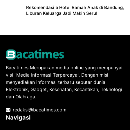
Liburan Keluarga
Rekomendasi 5 Hotel Ramah Anak di Bandung,
Liburan Keluarga Jadi Makin Seru!
Bacatimes Merupakan media online yang mempunyai
visi “Media Informasi Terpercaya”. Dengan misi
menyediakan informasi terbaru seputar dunia
Elektronik, Gadget, Kesehatan, Kecantikan, Teknologi
dan Olahraga.
redaksi@bacatimes.com
Navigasi