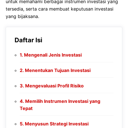
untuk memahami berbagai instrumen investasi yang
tersedia, serta cara membuat keputusan investasi
yang bijaksana.
Daftar Isi
Mengenali Jenis Investasi
Menentukan Tujuan Investasi
Mengevaluasi Profil Risiko
Memilih Instrumen Investasi yang
Tepat
Menyusun Strategi Investasi