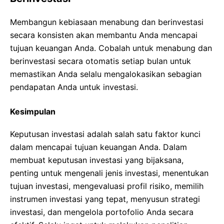
Membangun kebiasaan menabung dan berinvestasi
secara konsisten akan membantu Anda mencapai
tujuan keuangan Anda. Cobalah untuk menabung dan
berinvestasi secara otomatis setiap bulan untuk
memastikan Anda selalu mengalokasikan sebagian
pendapatan Anda untuk investasi.
Kesimpulan
Keputusan investasi adalah salah satu faktor kunci
dalam mencapai tujuan keuangan Anda. Dalam
membuat keputusan investasi yang bijaksana,
penting untuk mengenali jenis investasi, menentukan
tujuan investasi, mengevaluasi profil risiko, memilih
instrumen investasi yang tepat, menyusun strategi
investasi, dan mengelola portofolio Anda secara