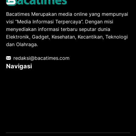
Bacatimes Merupakan media online yang mempunyai
visi “Media Informasi Terpercaya”. Dengan misi
menyediakan informasi terbaru seputar dunia
Elektronik, Gadget, Kesehatan, Kecantikan, Teknologi
dan Olahraga.
redaksi@bacatimes.com
Navigasi
Tentang kami
Redaksi
Pedoman Media Siber
TOS
Privacy Policy
Hubungi Kami