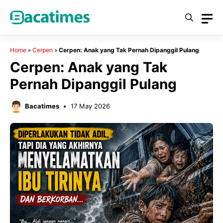
Skip
to
content
Home
»
Cerpen
»
Cerpen: Anak yang Tak Pernah Dipanggil Pulang
Cerpen: Anak yang Tak
Pernah Dipanggil Pulang
Bacatimes
17 May 2026