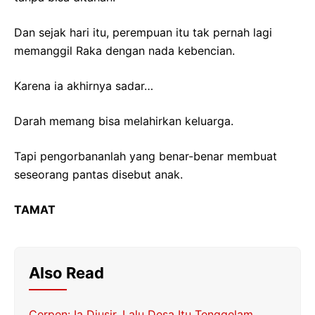
Dan sejak hari itu, perempuan itu tak pernah lagi
memanggil Raka dengan nada kebencian.
Karena ia akhirnya sadar…
Darah memang bisa melahirkan keluarga.
Tapi pengorbananlah yang benar-benar membuat
seseorang pantas disebut anak.
TAMAT
Also Read
Cerpen: Ia Diusir, Lalu Desa Itu Tenggelam