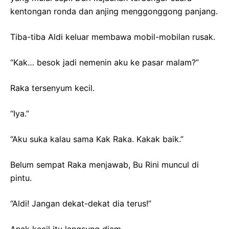
kentongan ronda dan anjing menggonggong panjang.
Tiba-tiba Aldi keluar membawa mobil-mobilan rusak.
“Kak… besok jadi nemenin aku ke pasar malam?”
Raka tersenyum kecil.
“Iya.”
“Aku suka kalau sama Kak Raka. Kakak baik.”
Belum sempat Raka menjawab, Bu Rini muncul di
pintu.
“Aldi! Jangan dekat-dekat dia terus!”
Anak kecil itu langsung diam.