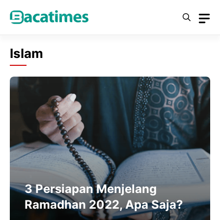
Skip
to
content
Islam
3 Persiapan Menjelang
Ramadhan 2022, Apa Saja?