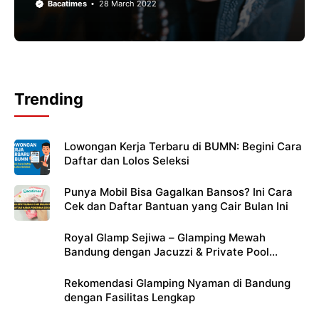
Bacatimes
28 March 2022
Trending
Lowongan Kerja Terbaru di BUMN: Begini Cara
Daftar dan Lolos Seleksi
Punya Mobil Bisa Gagalkan Bansos? Ini Cara
Cek dan Daftar Bantuan yang Cair Bulan Ini
Royal Glamp Sejiwa – Glamping Mewah
Bandung dengan Jacuzzi & Private Pool
Pribadi
Rekomendasi Glamping Nyaman di Bandung
dengan Fasilitas Lengkap