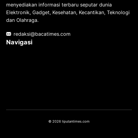
menyediakan informasi terbaru seputar dunia
Elektronik, Gadget, Kesehatan, Kecantikan, Teknologi
dan Olahraga.
redaksi@bacatimes.com
Navigasi
Tentang kami
Redaksi
Pedoman Media Siber
TOS
Privacy Policy
Hubungi Kami
© 2026 liputantimes.com