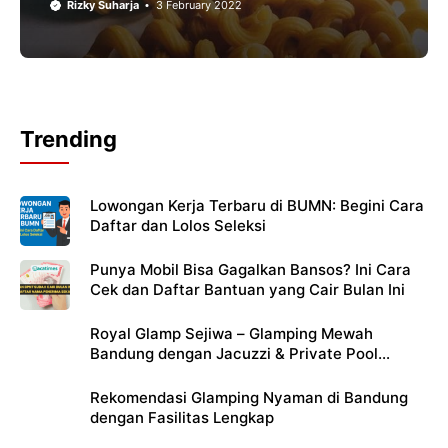
Rizky Suharja
3 February 2022
Trending
Lowongan Kerja Terbaru di BUMN: Begini Cara
Daftar dan Lolos Seleksi
Punya Mobil Bisa Gagalkan Bansos? Ini Cara
Cek dan Daftar Bantuan yang Cair Bulan Ini
Royal Glamp Sejiwa – Glamping Mewah
Bandung dengan Jacuzzi & Private Pool
Pribadi
Rekomendasi Glamping Nyaman di Bandung
dengan Fasilitas Lengkap