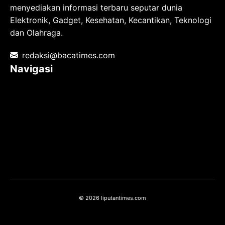
menyediakan informasi terbaru seputar dunia
Elektronik, Gadget, Kesehatan, Kecantikan, Teknologi
dan Olahraga.
redaksi@bacatimes.com
Navigasi
Tentang kami
Redaksi
Pedoman Media Siber
TOS
Privacy Policy
Hubungi Kami
© 2026 liputantimes.com