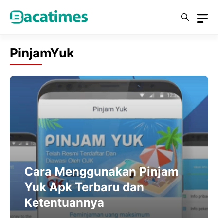
Skip
to
content
PinjamYuk
Cara Menggunakan Pinjam
Yuk Apk Terbaru dan
Ketentuannya