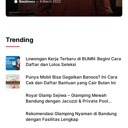
Bacatimes
4 March 2022
Trending
Lowongan Kerja Terbaru di BUMN: Begini Cara
Daftar dan Lolos Seleksi
Punya Mobil Bisa Gagalkan Bansos? Ini Cara
Cek dan Daftar Bantuan yang Cair Bulan Ini
Royal Glamp Sejiwa – Glamping Mewah
Bandung dengan Jacuzzi & Private Pool
Pribadi
Rekomendasi Glamping Nyaman di Bandung
dengan Fasilitas Lengkap