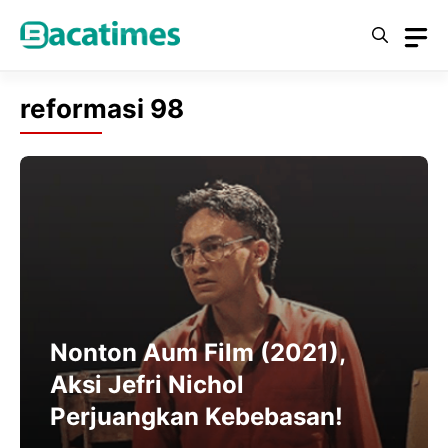
Skip
to
content
reformasi 98
Nonton Aum Film (2021),
Aksi Jefri Nichol
Perjuangkan Kebebasan!