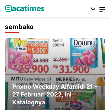
Skip
to
content
sembako
Promo Weekday Alfamidi 21 –
27 Februari 2022, Ini
Katalognya