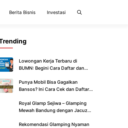
Berita Bisnis
Investasi
Trending
Lowongan Kerja Terbaru di
BUMN: Begini Cara Daftar dan
Lolos Seleksi
Punya Mobil Bisa Gagalkan
Bansos? Ini Cara Cek dan Daftar
Bantuan yang Cair Bulan Ini
Royal Glamp Sejiwa – Glamping
Mewah Bandung dengan Jacuzzi
& Private Pool Pribadi
Rekomendasi Glamping Nyaman