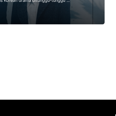
us Korean drama ditunggu-tunggu ...