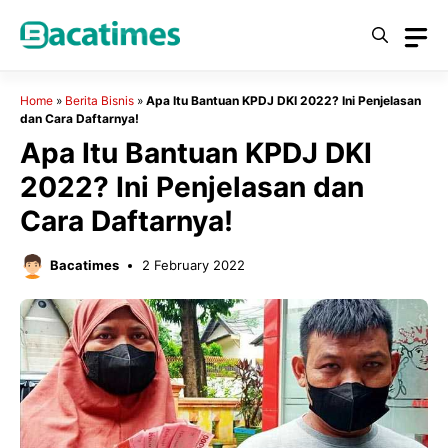
Skip
to
content
Home
»
Berita Bisnis
»
Apa Itu Bantuan KPDJ DKI 2022? Ini Penjelasan
dan Cara Daftarnya!
Apa Itu Bantuan KPDJ DKI
2022? Ini Penjelasan dan
Cara Daftarnya!
Bacatimes
2 February 2022