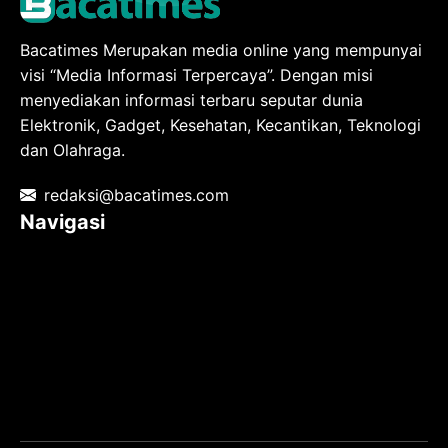
Bacatimes Merupakan media online yang mempunyai
visi “Media Informasi Terpercaya”. Dengan misi
menyediakan informasi terbaru seputar dunia
Elektronik, Gadget, Kesehatan, Kecantikan, Teknologi
dan Olahraga.
redaksi@bacatimes.com
Navigasi
Tentang kami
Redaksi
Pedoman Media Siber
TOS
Privacy Policy
Hubungi Kami