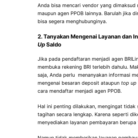
Anda bisa mencari vendor yang dimaksud m
maupun agen PPOB lainnya. Barulah jika d
bisa segera menghubunginya.
2. Tanyakan Mengenai Layanan dan I
Up
Saldo
Jika pada pendaftaran menjadi agen BRILin
membuka rekening BRI terlebih dahulu. M
saja, Anda perlu menanyakan informasi me
mengenai besaran deposit ataupun
top up
cara mendaftar menjadi agen PPOB.
Hal ini penting dilakukan, mengingat tid
tagihan secara lengkap. Karena seperti di
menyediakan layanan pembayaran berupa t
Namun tidak memberikan layanan pembayara