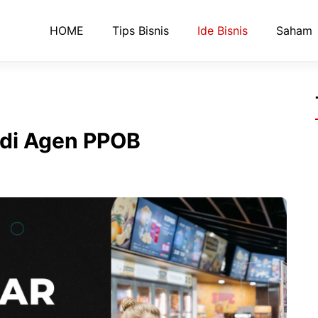
HOME
Tips Bisnis
Ide Bisnis
Saham
adi Agen PPOB