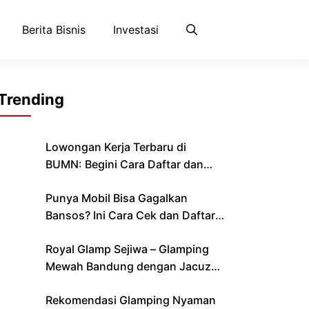
Berita Bisnis
Investasi
Trending
Lowongan Kerja Terbaru di
BUMN: Begini Cara Daftar dan
Lolos Seleksi
Punya Mobil Bisa Gagalkan
Bansos? Ini Cara Cek dan Daftar
Bantuan yang Cair Bulan Ini
Royal Glamp Sejiwa – Glamping
Mewah Bandung dengan Jacuzzi
& Private Pool Pribadi
Rekomendasi Glamping Nyaman