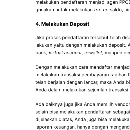
melakukan pendaftaran menjadi agen PPOB. 
gunakan untuk melakukan
top up
saldo, hi
4. Melakukan Deposit
Jika proses pendaftaran tersebut telah dis
lakukan yaitu dengan melakukan deposit. A
bank,
virtual
account, e-wallet
, maupun de
Dengan melakukan cara mendaftar menjadi 
melakukan transaksi pembayaran tagihan PP
telah berjalan dengan lancar, maka Anda 
Anda dalam melakukan sejumlah transaksi 
Ada baiknya juga jika Anda memilih vendor
selain bisa melakukan pendaftaran sebaga
dijelaskan diatas, Anda juga bisa melakuk
laporan keuangan, hanya dengan mengandal