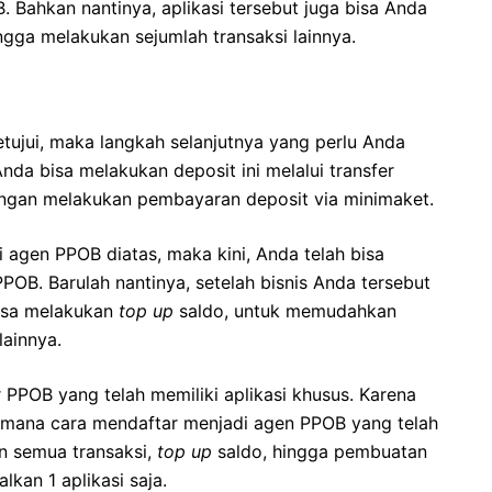
Bahkan nantinya, aplikasi tersebut juga bisa Anda
ngga melakukan sejumlah transaksi lainnya.
etujui, maka langkah selanjutnya yang perlu Anda
nda bisa melakukan deposit ini melalui transfer
ngan melakukan pembayaran deposit via minimaket.
agen PPOB diatas, maka kini, Anda telah bisa
OB. Barulah nantinya, setelah bisnis Anda tersebut
bisa melakukan
top up
saldo, untuk memudahkan
lainnya.
 PPOB yang telah memiliki aplikasi khusus. Karena
imana cara mendaftar menjadi agen PPOB yang telah
an semua transaksi,
top up
saldo, hingga pembuatan
kan 1 aplikasi saja.