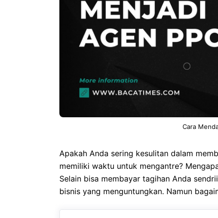
Cara Menda
Apakah Anda sering kesulitan dalam memba
memiliki waktu untuk mengantre? Mengapa
Selain bisa membayar tagihan Anda sendri
bisnis yang menguntungkan. Namun bagaim