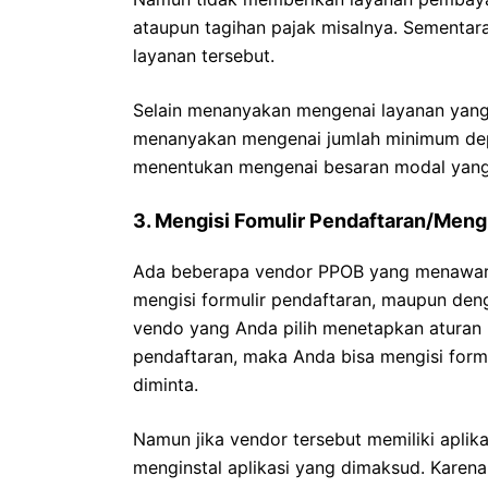
ataupun tagihan pajak misalnya. Sement
layanan tersebut.
Selain menanyakan mengenai layanan yang 
menanyakan mengenai jumlah minimum dep
menentukan mengenai besaran modal yang 
3. Mengisi Fomulir Pendaftaran/Mengi
Ada beberapa vendor PPOB yang menawar
mengisi formulir pendaftaran, maupun deng
vendo yang Anda pilih menetapkan aturan 
pendaftaran, maka Anda bisa mengisi form
diminta.
Namun jika vendor tersebut memiliki aplik
menginstal aplikasi yang dimaksud. Karena 