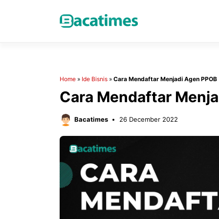
Skip
to
content
Home
»
Ide Bisnis
»
Cara Mendaftar Menjadi Agen PPOB
Cara Mendaftar Menj
Bacatimes
26 December 2022