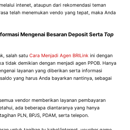
elalui intenet, ataupun dari rekomendasi teman
irasa telah menemukan vendo yang tepat, maka Anda
nformasi Mengenai Besaran Deposit Serta
Top
k, salah satu
Cara Menjadi Agen BRILink
ini dengan
aka tidak demikian dengan menjadi agen PPOB. Hanya
ngenai layanan yang diberikan serta informasi
saldo yang harus Anda bayarkan nantinya, sebagai
ak semua vendor memberikan layanan pembayaran
ketahui, ada beberapa diantaranya yang hanya
agihan PLN, BPJS, PDAM, serta telepon.
n untuk tagihan tv kabel/internet,
voucher
game,