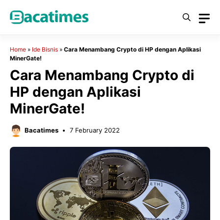
Skip
to
content
Home
»
Ide Bisnis
»
Cara Menambang Crypto di HP dengan Aplikasi
MinerGate!
Cara Menambang Crypto di
HP dengan Aplikasi
MinerGate!
Bacatimes
7 February 2022