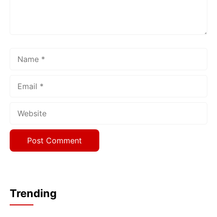
Name
Email
Website
Trending