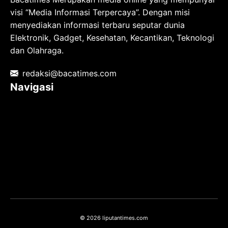
visi “Media Informasi Terpercaya”. Dengan misi
menyediakan informasi terbaru seputar dunia
Elektronik, Gadget, Kesehatan, Kecantikan, Teknologi
dan Olahraga.
redaksi@bacatimes.com
Navigasi
Tentang kami
Redaksi
Pedoman Media Siber
TOS
Privacy Policy
Hubungi Kami
© 2026 liputantimes.com