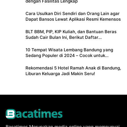
dengan Fasilitas Lengkap
Cara Usulkan Diri Sendiri dan Orang Lain agar
Dapat Bansos Lewat Aplikasi Resmi Kemensos
BLT BBM, PIP, KIP Kuliah, dan Bantuan Beras
Sudah Cair Bulan Ini, Berikut Daftar
Lengkapnya
10 Tempat Wisata Lembang Bandung yang
Sedang Populer di 2024 – Cocok untuk
Liburan Keluarga
Rekomendasi 5 Hotel Ramah Anak di Bandung,
Liburan Keluarga Jadi Makin Seru!
Bacatimes Merupakan media online yang mempunyai