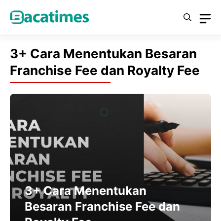
Skip
to
content
3+ Cara Menentukan Besaran
Franchise Fee dan Royalty Fee
3+ Cara Menentukan
Besaran Franchise Fee dan