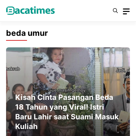
Skip
to
content
beda umur
Kisah Cinta Pasangan Beda
18 Tahun yang Viral! Istri
Baru Lahir saat Suami Masuk
Kuliah