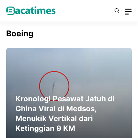
Skip
to
content
Boeing
Kronologi Pesawat Jatuh di
China Viral di Medsos,
Menukik Vertikal dari
Ketinggian 9 KM