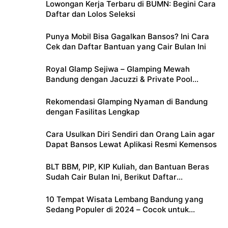
Lowongan Kerja Terbaru di BUMN: Begini Cara
Daftar dan Lolos Seleksi
Punya Mobil Bisa Gagalkan Bansos? Ini Cara
Cek dan Daftar Bantuan yang Cair Bulan Ini
Royal Glamp Sejiwa – Glamping Mewah
Bandung dengan Jacuzzi & Private Pool
Pribadi
Rekomendasi Glamping Nyaman di Bandung
dengan Fasilitas Lengkap
Cara Usulkan Diri Sendiri dan Orang Lain agar
Dapat Bansos Lewat Aplikasi Resmi Kemensos
BLT BBM, PIP, KIP Kuliah, dan Bantuan Beras
Sudah Cair Bulan Ini, Berikut Daftar
Lengkapnya
10 Tempat Wisata Lembang Bandung yang
Sedang Populer di 2024 – Cocok untuk
Liburan Keluarga