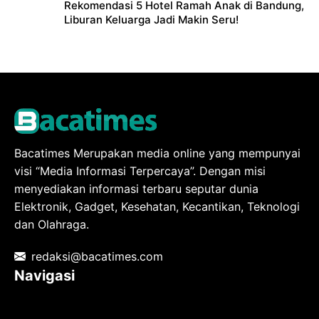
Rekomendasi 5 Hotel Ramah Anak di Bandung,
Liburan Keluarga Jadi Makin Seru!
Bacatimes Merupakan media online yang mempunyai
visi “Media Informasi Terpercaya”. Dengan misi
menyediakan informasi terbaru seputar dunia
Elektronik, Gadget, Kesehatan, Kecantikan, Teknologi
dan Olahraga.
redaksi@bacatimes.com
Navigasi
Tentang kami