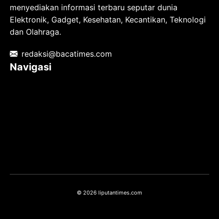
menyediakan informasi terbaru seputar dunia
Elektronik, Gadget, Kesehatan, Kecantikan, Teknologi
dan Olahraga.
redaksi@bacatimes.com
Navigasi
Tentang kami
Redaksi
Pedoman Media Siber
TOS
Privacy Policy
Hubungi Kami
© 2026 liputantimes.com