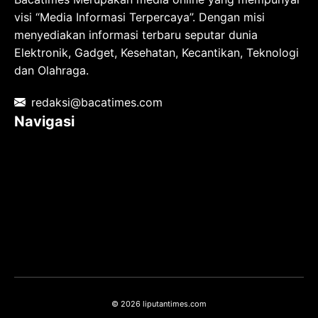
visi “Media Informasi Terpercaya”. Dengan misi
menyediakan informasi terbaru seputar dunia
Elektronik, Gadget, Kesehatan, Kecantikan, Teknologi
dan Olahraga.
redaksi@bacatimes.com
Navigasi
Tentang kami
Redaksi
Pedoman Media Siber
TOS
Privacy Policy
Hubungi Kami
© 2026 liputantimes.com