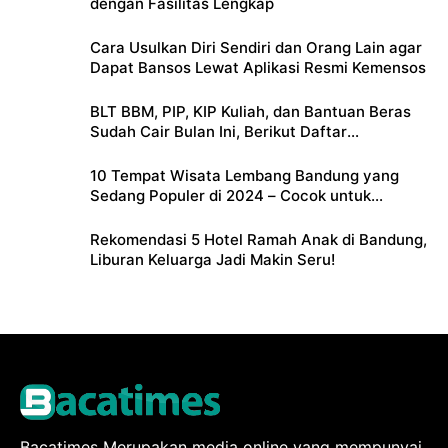
dengan Fasilitas Lengkap
Cara Usulkan Diri Sendiri dan Orang Lain agar
Dapat Bansos Lewat Aplikasi Resmi Kemensos
BLT BBM, PIP, KIP Kuliah, dan Bantuan Beras
Sudah Cair Bulan Ini, Berikut Daftar
Lengkapnya
10 Tempat Wisata Lembang Bandung yang
Sedang Populer di 2024 – Cocok untuk
Liburan Keluarga
Rekomendasi 5 Hotel Ramah Anak di Bandung,
Liburan Keluarga Jadi Makin Seru!
Bacatimes Merupakan media online yang mempunyai