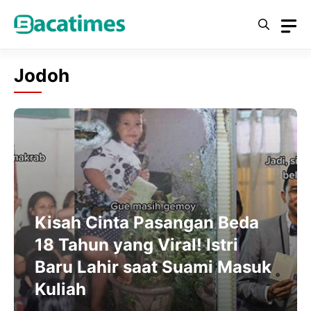
Skip
to
content
Jodoh
Kisah Cinta Pasangan Beda
18 Tahun yang Viral! Istri
Baru Lahir saat Suami Masuk
Kuliah