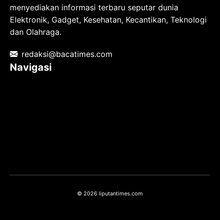
menyediakan informasi terbaru seputar dunia
Elektronik, Gadget, Kesehatan, Kecantikan, Teknologi
dan Olahraga.
redaksi@bacatimes.com
Navigasi
Tentang kami
Redaksi
Pedoman Media Siber
TOS
Privacy Policy
Hubungi Kami
© 2026 liputantimes.com