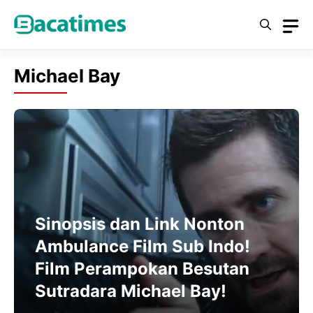
Skip
to
content
Michael Bay
Sinopsis dan Link Nonton
Ambulance Film Sub Indo!
Film Perampokan Besutan
Sutradara Michael Bay!