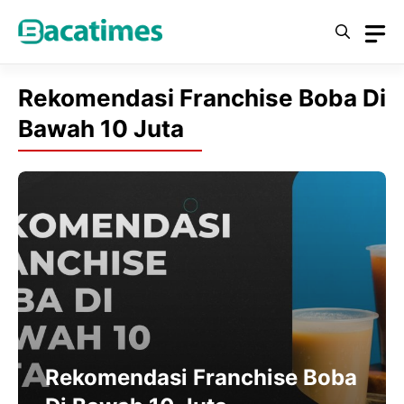
Skip
to
content
Rekomendasi Franchise Boba Di
Bawah 10 Juta
Rekomendasi Franchise Boba