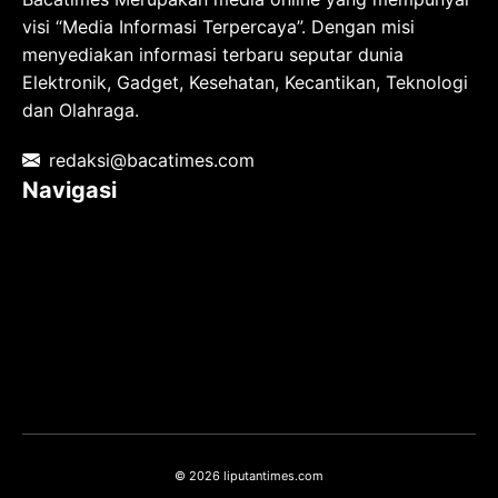
visi “Media Informasi Terpercaya”. Dengan misi
menyediakan informasi terbaru seputar dunia
Elektronik, Gadget, Kesehatan, Kecantikan, Teknologi
dan Olahraga.
redaksi@bacatimes.com
Navigasi
Tentang kami
Redaksi
Pedoman Media Siber
TOS
Privacy Policy
Hubungi Kami
© 2026 liputantimes.com