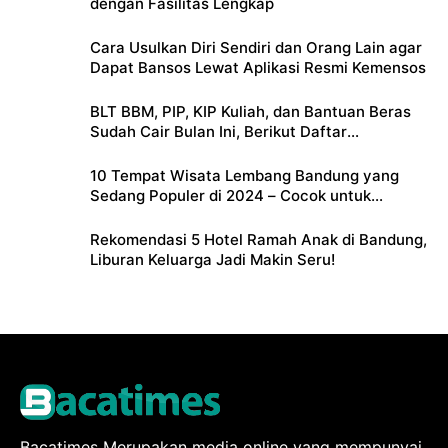
dengan Fasilitas Lengkap
Cara Usulkan Diri Sendiri dan Orang Lain agar
Dapat Bansos Lewat Aplikasi Resmi Kemensos
BLT BBM, PIP, KIP Kuliah, dan Bantuan Beras
Sudah Cair Bulan Ini, Berikut Daftar
Lengkapnya
10 Tempat Wisata Lembang Bandung yang
Sedang Populer di 2024 – Cocok untuk
Liburan Keluarga
Rekomendasi 5 Hotel Ramah Anak di Bandung,
Liburan Keluarga Jadi Makin Seru!
Bacatimes Merupakan media online yang mempunyai