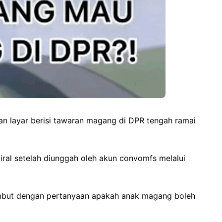
an layar berisi tawaran magang di DPR tengah ramai
ral setelah diunggah oleh akun convomfs melalui
ambut dengan pertanyaan apakah anak magang boleh