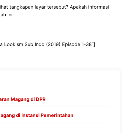
lihat tangkapan layar tersebut? Apakah informasi
h ini.
a Lookism Sub Indo (2019) Episode 1-38″]
aran Magang di DPR
gang di Instansi Pemerintahan