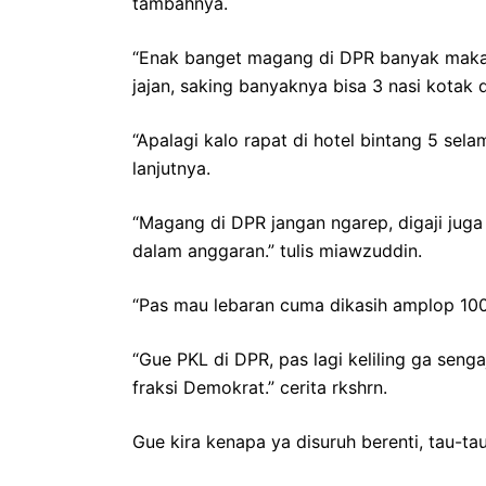
tambahnya.
“Enak banget magang di DPR banyak makan
jajan, saking banyaknya bisa 3 nasi kotak 
“Apalagi kalo rapat di hotel bintang 5 s
lanjutnya.
“Magang di DPR jangan ngarep, digaji juga
dalam anggaran.” tulis miawzuddin.
“Pas mau lebaran cuma dikasih amplop 100rb,
“Gue PKL di DPR, pas lagi keliling ga se
fraksi Demokrat.” cerita rkshrn.
Gue kira kenapa ya disuruh berenti, tau-t