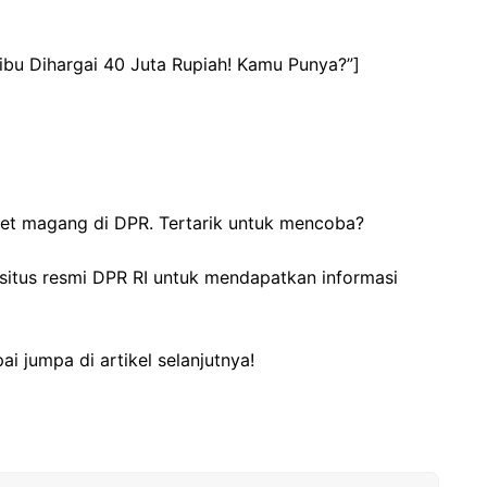
Ribu Dihargai 40 Juta Rupiah! Kamu Punya?”]
anet magang di DPR. Tertarik untuk mencoba?
 situs resmi DPR RI untuk mendapatkan informasi
i jumpa di artikel selanjutnya!