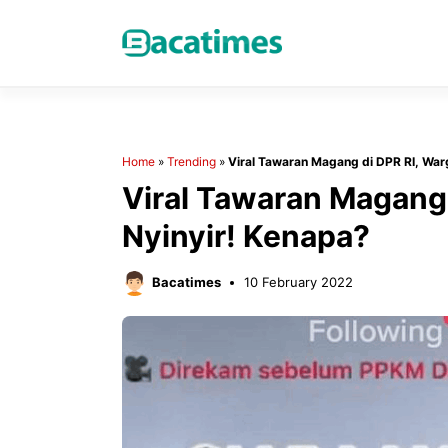
Skip
to
content
Home
»
Trending
»
Viral Tawaran Magang di DPR RI, War
Viral Tawaran Magang 
Nyinyir! Kenapa?
Bacatimes
10 February 2022