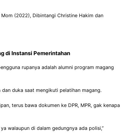
 Mom (2022), Dibintangi Christine Hakim dan
 di Instansi Pemerintahan
 pengguna rupanya adalah alumni program magang
dan duka saat mengikuti pelatihan magang.
sipan, terus bawa dokumen ke DPR, MPR, gak kenapa
 ya walaupun di dalam gedungnya ada polisi,”