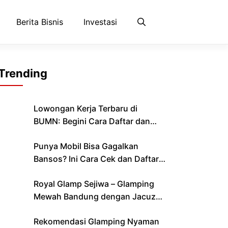
Berita Bisnis
Investasi
Trending
Lowongan Kerja Terbaru di
BUMN: Begini Cara Daftar dan
Lolos Seleksi
Punya Mobil Bisa Gagalkan
Bansos? Ini Cara Cek dan Daftar
Bantuan yang Cair Bulan Ini
Royal Glamp Sejiwa – Glamping
Mewah Bandung dengan Jacuzzi
& Private Pool Pribadi
Rekomendasi Glamping Nyaman