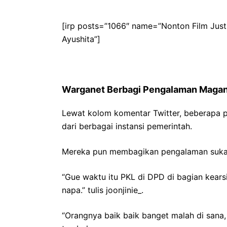
[irp posts=”1066″ name=”Nonton Film Just
Ayushita”]
Warganet Berbagi Pengalaman Magang
Lewat kolom komentar Twitter, beberapa
dari berbagai instansi pemerintah.
Mereka pun membagikan pengalaman suka 
“Gue waktu itu PKL di DPD di bagian kear
napa.” tulis joonjinie_.
“Orangnya baik baik banget malah di sana,