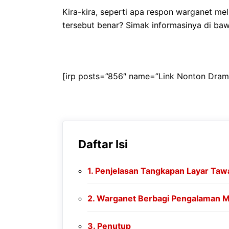
Kira-kira, seperti apa respon warganet me
tersebut benar? Simak informasinya di bawa
[irp posts=”856″ name=”Link Nonton Dram
Daftar Isi
Penjelasan Tangkapan Layar Taw
Warganet Berbagi Pengalaman Ma
Penutup