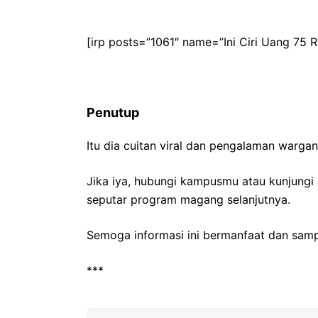
[irp posts=”1061″ name=”Ini Ciri Uang 75 
Penutup
Itu dia cuitan viral dan pengalaman warg
Jika iya, hubungi kampusmu atau kunjungi
seputar program magang selanjutnya.
Semoga informasi ini bermanfaat dan sampa
***