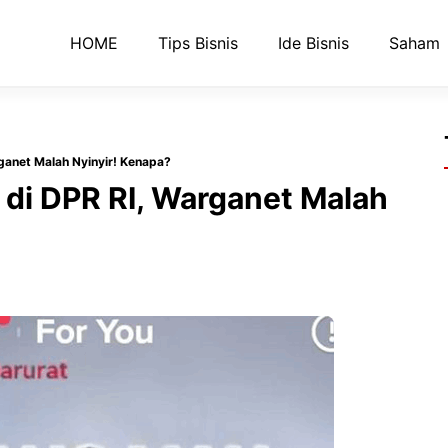
HOME
Tips Bisnis
Ide Bisnis
Saham
ganet Malah Nyinyir! Kenapa?
di DPR RI, Warganet Malah