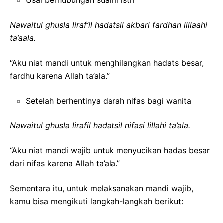
Nawaitul ghusla liraf’il hadatsil akbari fardhan lillaahi
ta’aala.
“Aku niat mandi untuk menghilangkan hadats besar,
fardhu karena Allah ta’ala.”
Setelah berhentinya darah nifas bagi wanita
Nawaitul ghusla lirafil hadatsil nifasi lillahi ta’ala.
“Aku niat mandi wajib untuk menyucikan hadas besar
dari nifas karena Allah ta’ala.”
Sementara itu, untuk melaksanakan mandi wajib,
kamu bisa mengikuti langkah-langkah berikut: