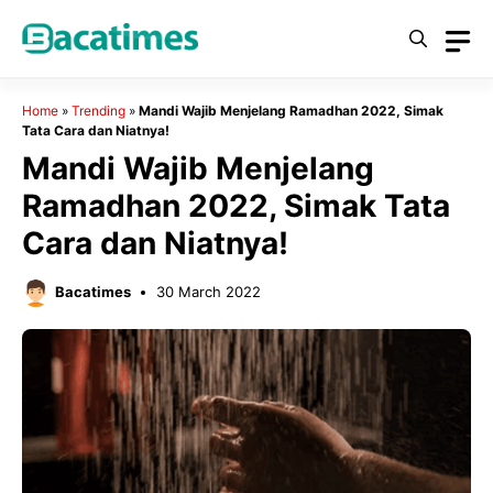
Skip
to
content
Home
»
Trending
»
Mandi Wajib Menjelang Ramadhan 2022, Simak
Tata Cara dan Niatnya!
Mandi Wajib Menjelang
Ramadhan 2022, Simak Tata
Cara dan Niatnya!
Bacatimes
30 March 2022