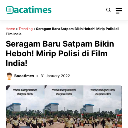
Skip
to
content
Home
»
Trending
»
Seragam Baru Satpam Bikin Heboh! Mirip Polisi di
Film India!
Seragam Baru Satpam Bikin
Heboh! Mirip Polisi di Film
India!
Bacatimes
31 January 2022