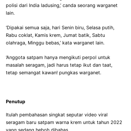
polisi dari India ladusing,’ canda seorang warganet
lain.
‘Dipakai semua saja, hari Senin biru, Selasa putih,
Rabu coklat, Kamis krem, Jumat batik, Sabtu
olahraga, Minggu bebas,’ kata warganet lain.
‘Anggota satpam hanya mengikuti perpol untuk
masalah seragam, jadi harus tetap ikut dan taat,
tetap semangat kawan! pungkas warganet.
Penutup
Itulah pembahasan singkat seputar video viral
seragam baru satpam warna krem untuk tahun 2022
yang sedang heboh dibahas.