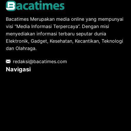
Bacatimes Merupakan media online yang mempunyai
visi “Media Informasi Terpercaya”. Dengan misi
menyediakan informasi terbaru seputar dunia
Elektronik, Gadget, Kesehatan, Kecantikan, Teknologi
dan Olahraga.
redaksi@bacatimes.com
Navigasi
Tentang kami
Redaksi
Pedoman Media Siber
TOS
Privacy Policy
Hubungi Kami