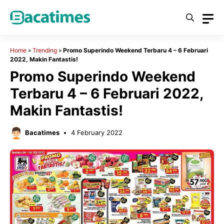
Skip
to
content
Home
»
Trending
»
Promo Superindo Weekend Terbaru 4 – 6 Februari
2022, Makin Fantastis!
Promo Superindo Weekend
Terbaru 4 – 6 Februari 2022,
Makin Fantastis!
Bacatimes
4 February 2022