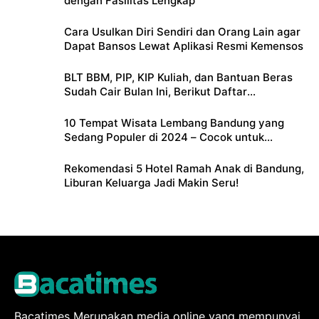
dengan Fasilitas Lengkap
Cara Usulkan Diri Sendiri dan Orang Lain agar
Dapat Bansos Lewat Aplikasi Resmi Kemensos
BLT BBM, PIP, KIP Kuliah, dan Bantuan Beras
Sudah Cair Bulan Ini, Berikut Daftar
Lengkapnya
10 Tempat Wisata Lembang Bandung yang
Sedang Populer di 2024 – Cocok untuk
Liburan Keluarga
Rekomendasi 5 Hotel Ramah Anak di Bandung,
Liburan Keluarga Jadi Makin Seru!
Bacatimes Merupakan media online yang mempunyai