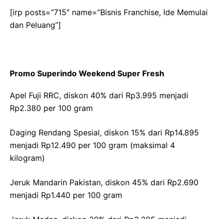
[irp posts=”715″ name=”Bisnis Franchise, Ide Memulai
dan Peluang”]
Promo Superindo Weekend Super Fresh
Apel Fuji RRC, diskon 40% dari Rp3.995 menjadi
Rp2.380 per 100 gram
Daging Rendang Spesial, diskon 15% dari Rp14.895
menjadi Rp12.490 per 100 gram (maksimal 4
kilogram)
Jeruk Mandarin Pakistan, diskon 45% dari Rp2.690
menjadi Rp1.440 per 100 gram