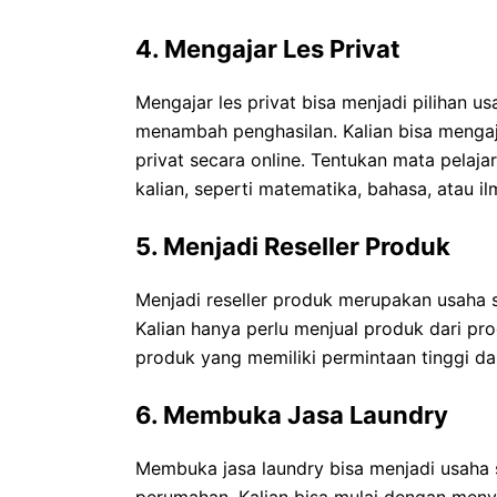
4. Mengajar Les Privat
Mengajar les privat bisa menjadi pilihan 
menambah penghasilan. Kalian bisa mengaj
privat secara online. Tentukan mata pelaja
kalian, seperti matematika, bahasa, atau i
5. Menjadi Reseller Produk
Menjadi reseller produk merupakan usaha
Kalian hanya perlu menjual produk dari prod
produk yang memiliki permintaan tinggi da
6. Membuka Jasa Laundry
Membuka jasa laundry bisa menjadi usaha 
perumahan. Kalian bisa mulai dengan menyed