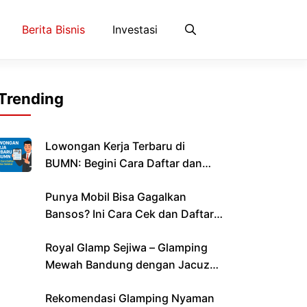
Berita Bisnis
Investasi
Trending
Lowongan Kerja Terbaru di
BUMN: Begini Cara Daftar dan
Lolos Seleksi
Punya Mobil Bisa Gagalkan
Bansos? Ini Cara Cek dan Daftar
Bantuan yang Cair Bulan Ini
Royal Glamp Sejiwa – Glamping
Mewah Bandung dengan Jacuzzi
& Private Pool Pribadi
Rekomendasi Glamping Nyaman