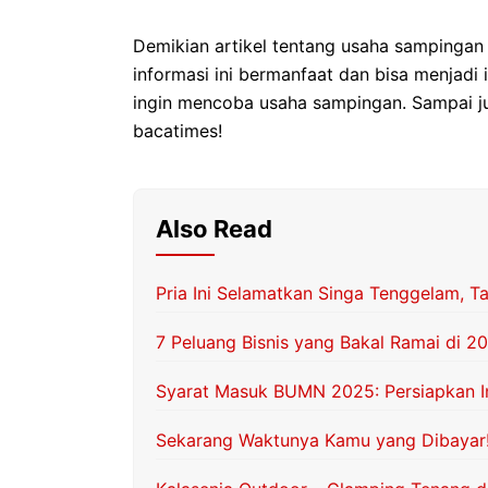
Demikian artikel tentang usaha sampinga
informasi ini bermanfaat dan bisa menjadi 
ingin mencoba usaha sampingan. Sampai ju
bacatimes!
Also Read
Pria Ini Selamatkan Singa Tenggelam, T
7 Peluang Bisnis yang Bakal Ramai di 2
Syarat Masuk BUMN 2025: Persiapkan In
Sekarang Waktunya Kamu yang Dibayar!