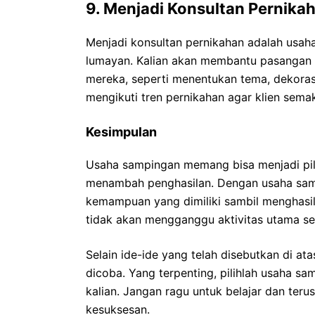
9. Menjadi Konsultan Pernika
Menjadi konsultan pernikahan adalah usah
lumayan. Kalian akan membantu pasangan
mereka, seperti menentukan tema, dekorasi, 
mengikuti tren pernikahan agar klien semak
Kesimpulan
Usaha sampingan memang bisa menjadi pili
menambah penghasilan. Dengan usaha sam
kemampuan yang dimiliki sambil menghasil
tidak akan mengganggu aktivitas utama se
Selain ide-ide yang telah disebutkan di at
dicoba. Yang terpenting, pilihlah usaha 
kalian. Jangan ragu untuk belajar dan te
kesuksesan.