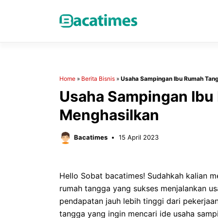
Skip
to
content
Home
»
Berita Bisnis
»
Usaha Sampingan Ibu Rumah Tang
Usaha Sampingan Ibu
Menghasilkan
Bacatimes
15 April 2023
Hello Sobat bacatimes! Sudahkah kalian men
rumah tangga yang sukses menjalankan us
pendapatan jauh lebih tinggi dari pekerjaa
tangga yang ingin mencari ide usaha sampi