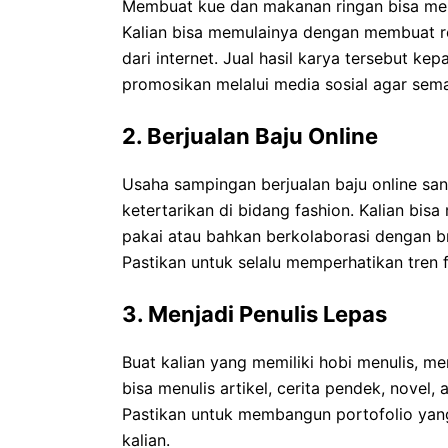
Membuat kue dan makanan ringan bisa men
Kalian bisa memulainya dengan membuat re
dari internet. Jual hasil karya tersebut ke
promosikan melalui media sosial agar sem
2. Berjualan Baju Online
Usaha sampingan berjualan baju online sa
ketertarikan di bidang fashion. Kalian bis
pakai atau bahkan berkolaborasi dengan br
Pastikan untuk selalu memperhatikan tren f
3. Menjadi Penulis Lepas
Buat kalian yang memiliki hobi menulis, men
bisa menulis artikel, cerita pendek, novel
Pastikan untuk membangun portofolio yang
kalian.