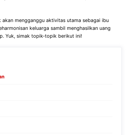
ak akan mengganggu aktivitas utama sebagai ibu
keharmonisan keluarga sambil menghasilkan uang
Yuk, simak topik-topik berikut ini!
an