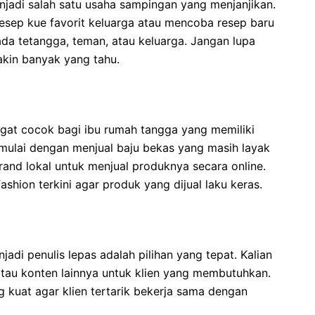
jadi salah satu usaha sampingan yang menjanjikan.
sep kue favorit keluarga atau mencoba resep baru
pada tetangga, teman, atau keluarga. Jangan lupa
akin banyak yang tahu.
ngat cocok bagi ibu rumah tangga yang memiliki
a mulai dengan menjual baju bekas yang masih layak
and lokal untuk menjual produknya secara online.
ashion terkini agar produk yang dijual laku keras.
jadi penulis lepas adalah pilihan yang tepat. Kalian
, atau konten lainnya untuk klien yang membutuhkan.
 kuat agar klien tertarik bekerja sama dengan