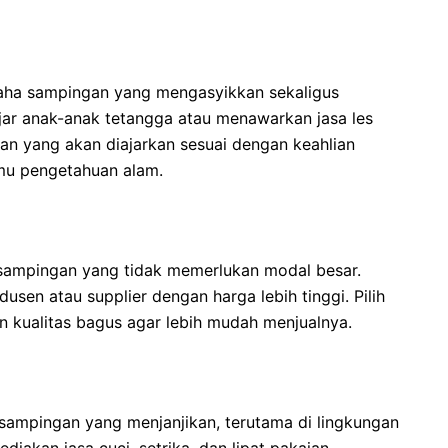
usaha sampingan yang mengasyikkan sekaligus
ar anak-anak tetangga atau menawarkan jasa les
ran yang akan diajarkan sesuai dengan keahlian
lmu pengetahuan alam.
 sampingan yang tidak memerlukan modal besar.
usen atau supplier dengan harga lebih tinggi. Pilih
n kualitas bagus agar lebih mudah menjualnya.
sampingan yang menjanjikan, terutama di lingkungan
iakan jasa cuci, setrika, dan lipat pakaian.