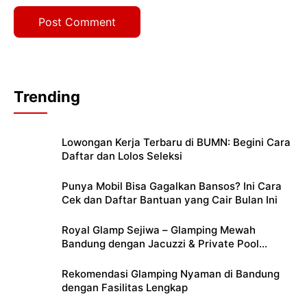
Trending
Lowongan Kerja Terbaru di BUMN: Begini Cara
Daftar dan Lolos Seleksi
Punya Mobil Bisa Gagalkan Bansos? Ini Cara
Cek dan Daftar Bantuan yang Cair Bulan Ini
Royal Glamp Sejiwa – Glamping Mewah
Bandung dengan Jacuzzi & Private Pool
Pribadi
Rekomendasi Glamping Nyaman di Bandung
dengan Fasilitas Lengkap