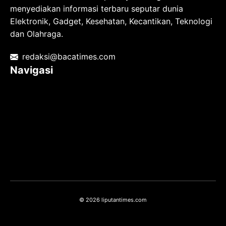
menyediakan informasi terbaru seputar dunia
Elektronik, Gadget, Kesehatan, Kecantikan, Teknologi
dan Olahraga.
redaksi@bacatimes.com
Navigasi
Tentang kami
Redaksi
Pedoman Media Siber
TOS
Privacy Policy
Hubungi Kami
© 2026 liputantimes.com