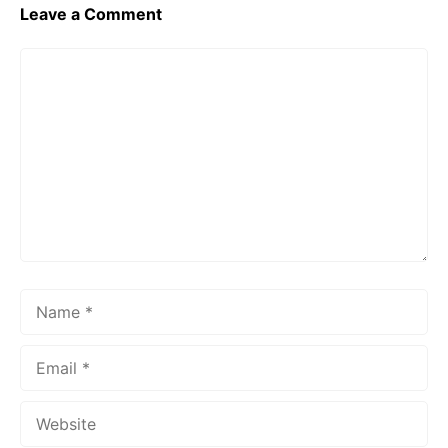
Leave a Comment
Comment
Name
Email
Website