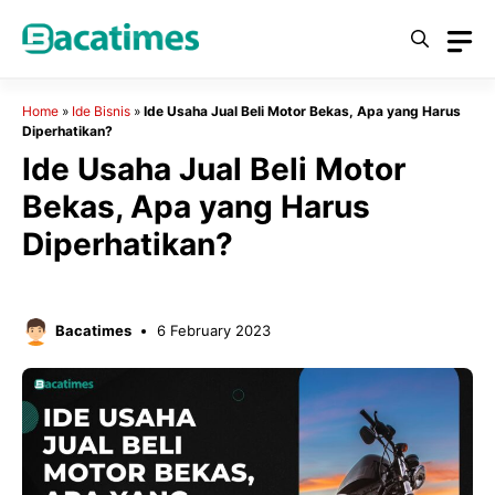
Skip
to
content
Home
»
Ide Bisnis
»
Ide Usaha Jual Beli Motor Bekas, Apa yang Harus
Diperhatikan?
Ide Usaha Jual Beli Motor
Bekas, Apa yang Harus
Diperhatikan?
Bacatimes
6 February 2023