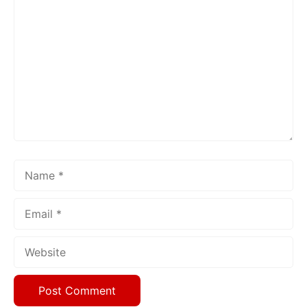
Comment
Name
Email
Website