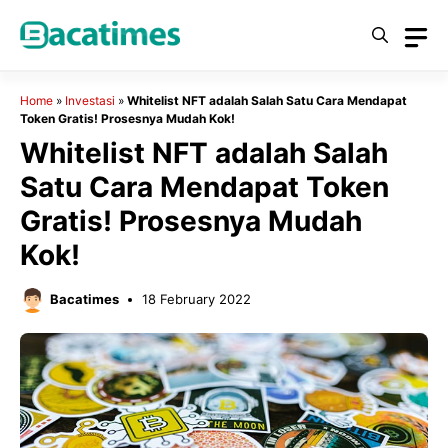
Skip
to
content
Home
»
Investasi
»
Whitelist NFT adalah Salah Satu Cara Mendapat
Token Gratis! Prosesnya Mudah Kok!
Whitelist NFT adalah Salah
Satu Cara Mendapat Token
Gratis! Prosesnya Mudah
Kok!
Bacatimes
18 February 2022