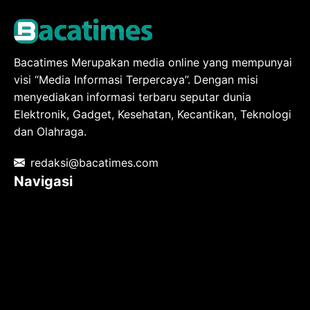
Bacatimes Merupakan media online yang mempunyai
visi “Media Informasi Terpercaya”. Dengan misi
menyediakan informasi terbaru seputar dunia
Elektronik, Gadget, Kesehatan, Kecantikan, Teknologi
dan Olahraga.
redaksi@bacatimes.com
Navigasi
Tentang kami
Redaksi
Pedoman Media Siber
TOS
Privacy Policy
Hubungi Kami