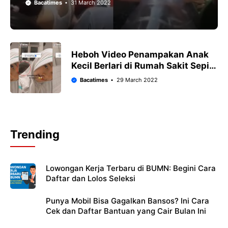
Bacatimes
31 March 2022
Heboh Video Penampakan Anak
Kecil Berlari di Rumah Sakit Sepi!
Warganet Dibuat Meremang
Bacatimes
29 March 2022
Trending
Lowongan Kerja Terbaru di BUMN: Begini Cara
Daftar dan Lolos Seleksi
Punya Mobil Bisa Gagalkan Bansos? Ini Cara
Cek dan Daftar Bantuan yang Cair Bulan Ini