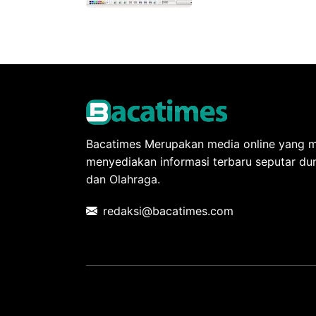
gratis kamu akan men
Bacatimes Merupakan media online yang me
menyediakan informasi terbaru seputar dun
dan Olahraga.
redaksi@bacatimes.com