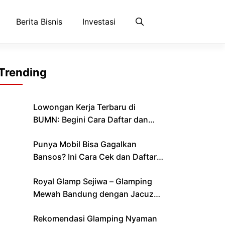
Berita Bisnis
Investasi
Trending
Lowongan Kerja Terbaru di
BUMN: Begini Cara Daftar dan
Lolos Seleksi
Punya Mobil Bisa Gagalkan
Bansos? Ini Cara Cek dan Daftar
Bantuan yang Cair Bulan Ini
Royal Glamp Sejiwa – Glamping
Mewah Bandung dengan Jacuzzi
& Private Pool Pribadi
Rekomendasi Glamping Nyaman