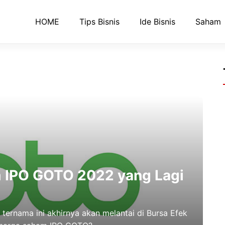
HOME
Tips Bisnis
Ide Bisnis
Saham
m IPO GOTO 2022 yang Lagi
ternama ini akhirnya akan melantai di Bursa Efek