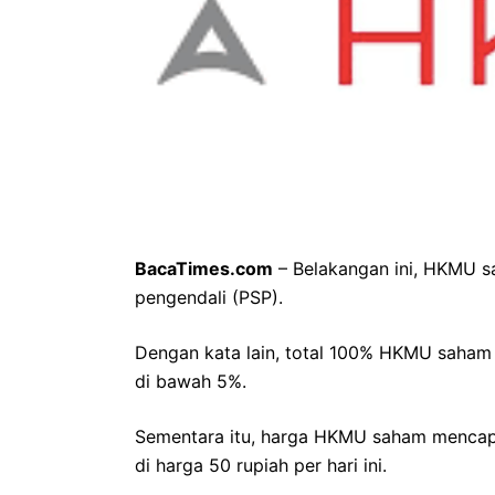
BacaTimes.com
– Belakangan ini, HKMU 
pengendali (PSP).
Dengan kata lain, total 100% HKMU saham 
di bawah 5%.
Sementara itu, harga HKMU saham mencapai 
di harga 50 rupiah per hari ini.