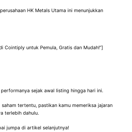
perusahaan HK Metals Utama ini menunjukkan
i Cointiply untuk Pemula, Gratis dan Mudah!”]
erformanya sejak awal listing hingga hari ini.
di saham tertentu, pastikan kamu memeriksa jajaran
 terlebih dahulu.
i jumpa di artikel selanjutnya!