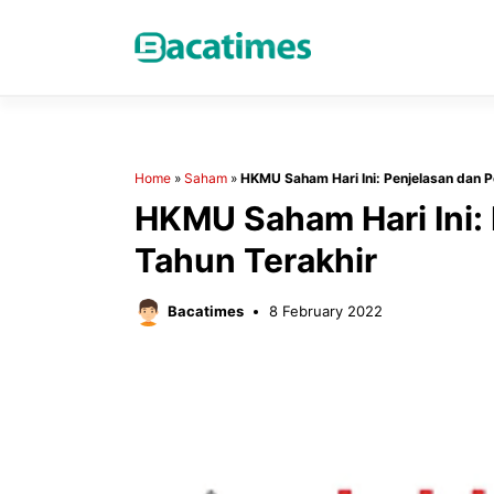
Skip
to
content
Home
»
Saham
»
HKMU Saham Hari Ini: Penjelasan dan P
HKMU Saham Hari Ini: 
Tahun Terakhir
Bacatimes
8 February 2022