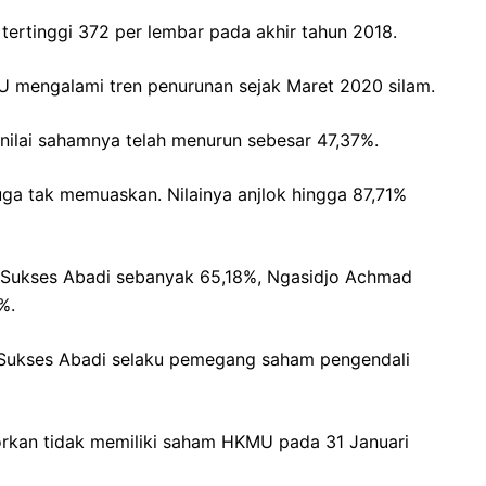
tertinggi 372 per lembar pada akhir tahun 2018.
MU mengalami tren penurunan sejak Maret 2020 silam.
 nilai sahamnya telah menurun sebesar 47,37%.
ga tak memuaskan. Nilainya anjlok hingga 87,71%
n Sukses Abadi sebanyak 65,18%, Ngasidjo Achmad
%.
Sukses Abadi selaku pemegang saham pengendali
rkan tidak memiliki saham HKMU pada 31 Januari