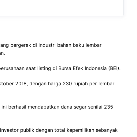
ng bergerak di industri bahan baku lembar
an.
usahaan saat listing di Bursa Efek Indonesia (BEI).
Oktober 2018, dengan harga 230 rupiah per lembar
 ini berhasil mendapatkan dana segar senilai 235
 investor publik dengan total kepemilikan sebanyak