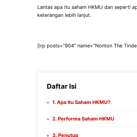
Lantas apa itu saham HKMU dan seperti ap
keterangan lebih lanjut.
[irp posts=”904″ name=”Nonton The Tinder
Daftar Isi
Apa Itu Saham HKMU?
Performa Saham HKMU
Penutup