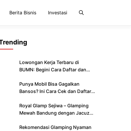
Berita Bisnis
Investasi
Trending
Lowongan Kerja Terbaru di
BUMN: Begini Cara Daftar dan
Lolos Seleksi
Punya Mobil Bisa Gagalkan
Bansos? Ini Cara Cek dan Daftar
Bantuan yang Cair Bulan Ini
Royal Glamp Sejiwa – Glamping
Mewah Bandung dengan Jacuzzi
& Private Pool Pribadi
Rekomendasi Glamping Nyaman