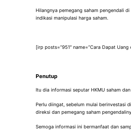
Hilangnya pemegang saham pengendali di 
indikasi manipulasi harga saham.
[irp posts=”951″ name=”Cara Dapat Uang d
Penutup
Itu dia informasi seputar HKMU saham dan p
Perlu diingat, sebelum mulai berinvestasi 
direksi dan pemegang saham pengendalinya
Semoga informasi ini bermanfaat dan sampa