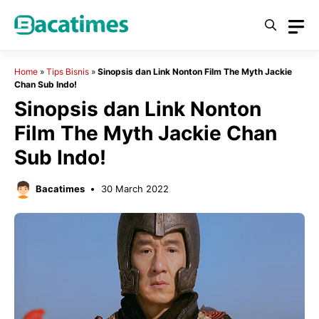
Skip
to
content
Home
»
Tips Bisnis
»
Sinopsis dan Link Nonton Film The Myth Jackie
Chan Sub Indo!
Sinopsis dan Link Nonton
Film The Myth Jackie Chan
Sub Indo!
Bacatimes
30 March 2022