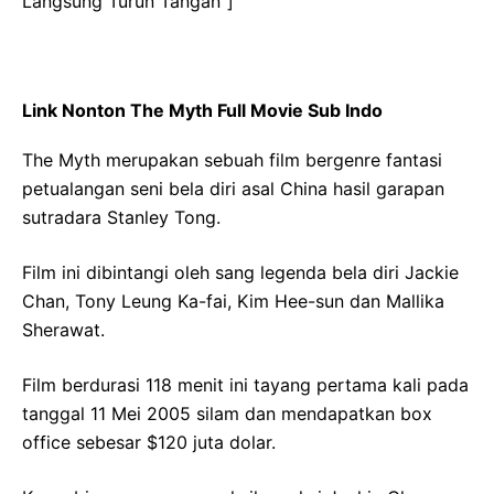
Langsung Turun Tangan”]
Link Nonton The Myth Full Movie Sub Indo
The Myth merupakan sebuah film bergenre fantasi
petualangan seni bela diri asal China hasil garapan
sutradara Stanley Tong.
Film ini dibintangi oleh sang legenda bela diri Jackie
Chan, Tony Leung Ka-fai, Kim Hee-sun dan Mallika
Sherawat.
Film berdurasi 118 menit ini tayang pertama kali pada
tanggal 11 Mei 2005 silam dan mendapatkan box
office sebesar $120 juta dolar.