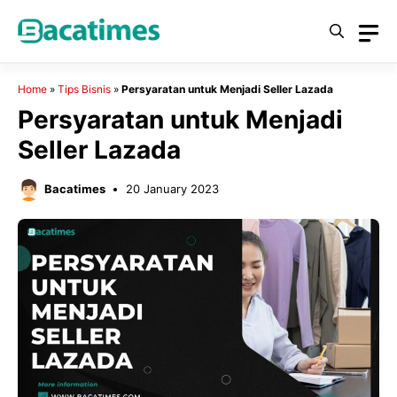
Skip
to
content
Home
»
Tips Bisnis
»
Persyaratan untuk Menjadi Seller Lazada
Persyaratan untuk Menjadi
Seller Lazada
Bacatimes
20 January 2023