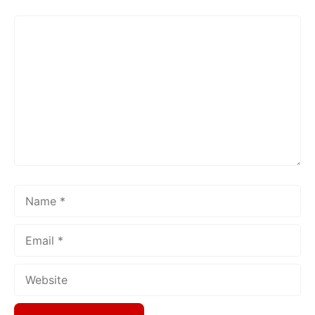
Comment
Name
Email
Website