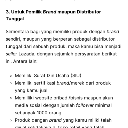
3. Untuk Pemilik
Brand
maupun Distributor
Tunggal
Sementara bagi yang memiliki produk dengan
brand
sendiri, maupun yang berperan sebagai distributor
tunggal dari sebuah produk, maka kamu bisa menjadi
seller
Lazada, dengan sejumlah persyaratan berikut
ini. Antara lain:
Memiliki Surat Izin Usaha (SIU)
Memiliki sertifikasi
brand
/merek dari produk
yang kamu jual
Memilliki website pribadi/bisnis maupun akun
media sosial dengan jumlah
follower
minimal
sebanyak 1000 orang
Produk dengan
brand
yang kamu miliki telah
dijual setidaknya di toko retail yang telah