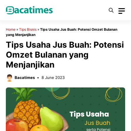
Skip
to
content
Home
»
Tips Bisnis
»
Tips Usaha Jus Buah: Potensi Omzet Bulanan
yang Menjanjikan
Tips Usaha Jus Buah: Potensi
Omzet Bulanan yang
Menjanjikan
Bacatimes
8 June 2023