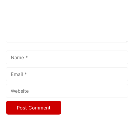
Name
Email
Website