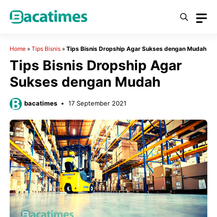
Skip
to
content
Home
»
Tips Bisnis
»
Tips Bisnis Dropship Agar Sukses dengan Mudah
Tips Bisnis Dropship Agar
Sukses dengan Mudah
bacatimes
17 September 2021