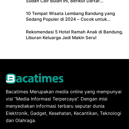
Sudah Cair Bulan Ini, Berikut Daftar
Lengkapnya
10 Tempat Wisata Lembang Bandung yang
Sedang Populer di 2024 – Cocok untuk
Liburan Keluarga
Rekomendasi 5 Hotel Ramah Anak di Bandung,
Liburan Keluarga Jadi Makin Seru!
Bacatimes Merupakan media online yang mempunyai
visi “Media Informasi Terpercaya”. Dengan misi
menyediakan informasi terbaru seputar dunia
Elektronik, Gadget, Kesehatan, Kecantikan, Teknologi
dan Olahraga.