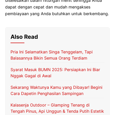
diselesaikan dalam hitungan menit sehingga Anda
dapat dengan cepat dan mudah mengakses
pembiayaan yang Anda butuhkan untuk berkembang.
Also Read
Pria Ini Selamatkan Singa Tenggelam, Tapi
Balasannya Bikin Semua Orang Terdiam
Syarat Masuk BUMN 2025: Persiapkan Ini Biar
Nggak Gagal di Awal
Sekarang Waktunya Kamu yang Dibayar! Begini
Cara Dapetin Penghasilan Sampingan
Kalasenja Outdoor – Glamping Tenang di
Tengah Pinus, Api Unggun & Tenda Putih Estetik