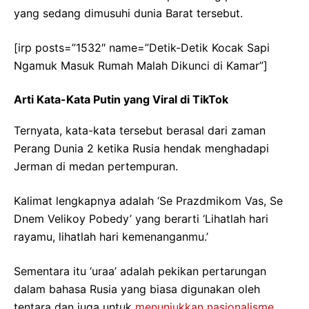
yang sedang dimusuhi dunia Barat tersebut.
[irp posts=”1532″ name=”Detik-Detik Kocak Sapi
Ngamuk Masuk Rumah Malah Dikunci di Kamar”]
Arti Kata-Kata Putin yang Viral di TikTok
Ternyata, kata-kata tersebut berasal dari zaman
Perang Dunia 2 ketika Rusia hendak menghadapi
Jerman di medan pertempuran.
Kalimat lengkapnya adalah ‘Se Prazdmikom Vas, Se
Dnem Velikoy Pobedy’ yang berarti ‘Lihatlah hari
rayamu, lihatlah hari kemenanganmu.’
Sementara itu ‘uraa’ adalah pekikan pertarungan
dalam bahasa Rusia yang biasa digunakan oleh
tentara dan juga untuk
menunjukkan nasionalisme
.