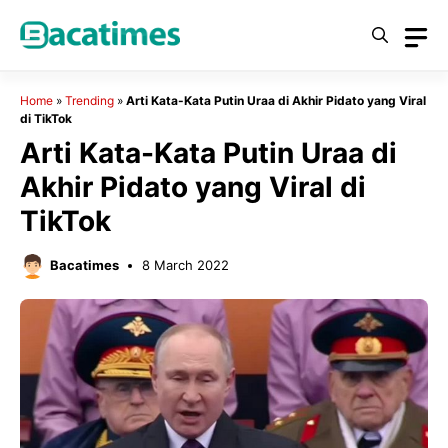
Skip
to
content
Home
»
Trending
»
Arti Kata-Kata Putin Uraa di Akhir Pidato yang Viral
di TikTok
Arti Kata-Kata Putin Uraa di
Akhir Pidato yang Viral di
TikTok
Bacatimes
8 March 2022