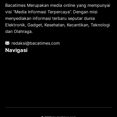
Bacatimes Merupakan media online yang mempunyai
visi “Media Informasi Terpercaya”. Dengan misi
menyediakan informasi terbaru seputar dunia
Elektronik, Gadget, Kesehatan, Kecantikan, Teknologi
dan Olahraga.
redaksi@bacatimes.com
Navigasi
Tentang kami
Redaksi
Pedoman Media Siber
TOS
Privacy Policy
Hubungi Kami