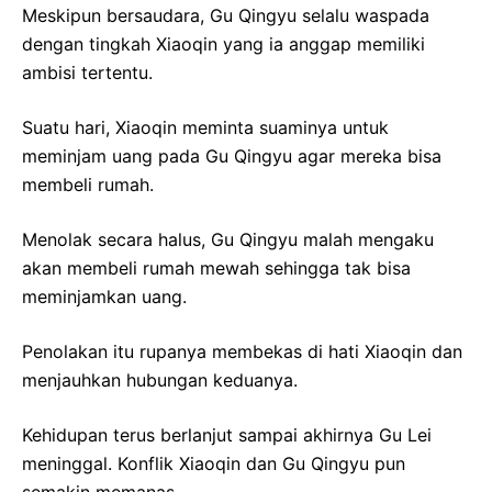
Meskipun bersaudara, Gu Qingyu selalu waspada
dengan tingkah Xiaoqin yang ia anggap memiliki
ambisi tertentu.
Suatu hari, Xiaoqin meminta suaminya untuk
meminjam uang pada Gu Qingyu agar mereka bisa
membeli rumah.
Menolak secara halus, Gu Qingyu malah mengaku
akan membeli rumah mewah sehingga tak bisa
meminjamkan uang.
Penolakan itu rupanya membekas di hati Xiaoqin dan
menjauhkan hubungan keduanya.
Kehidupan terus berlanjut sampai akhirnya Gu Lei
meninggal. Konflik Xiaoqin dan Gu Qingyu pun
semakin memanas.