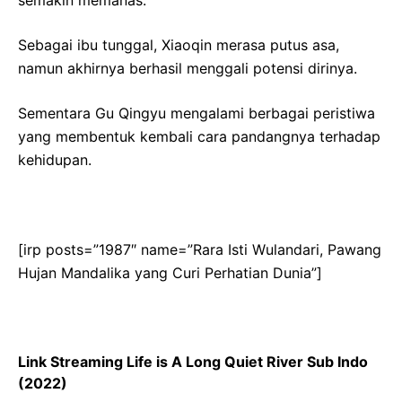
Sebagai ibu tunggal, Xiaoqin merasa putus asa,
namun akhirnya berhasil menggali potensi dirinya.
Sementara Gu Qingyu mengalami berbagai peristiwa
yang membentuk kembali cara pandangnya terhadap
kehidupan.
[irp posts=”1987″ name=”Rara Isti Wulandari, Pawang
Hujan Mandalika yang Curi Perhatian Dunia”]
Link Streaming Life is A Long Quiet River Sub Indo
(2022)