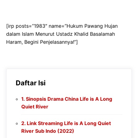
[irp posts=”1983″ name=”Hukum Pawang Hujan
dalam Islam Menurut Ustadz Khalid Basalamah
Haram, Begini Penjelasannya!”]
Daftar Isi
Sinopsis Drama China Life is A Long
Quiet River
Link Streaming Life is A Long Quiet
River Sub Indo (2022)