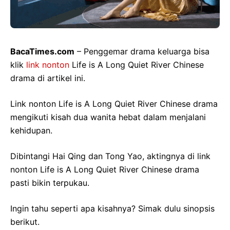
BacaTimes.com
– Penggemar drama keluarga bisa
klik
link nonton
Life is A Long Quiet River Chinese
drama di artikel ini.
Link nonton Life is A Long Quiet River Chinese drama
mengikuti kisah dua wanita hebat dalam menjalani
kehidupan.
Dibintangi Hai Qing dan Tong Yao, aktingnya di link
nonton Life is A Long Quiet River Chinese drama
pasti bikin terpukau.
Ingin tahu seperti apa kisahnya? Simak dulu sinopsis
berikut.