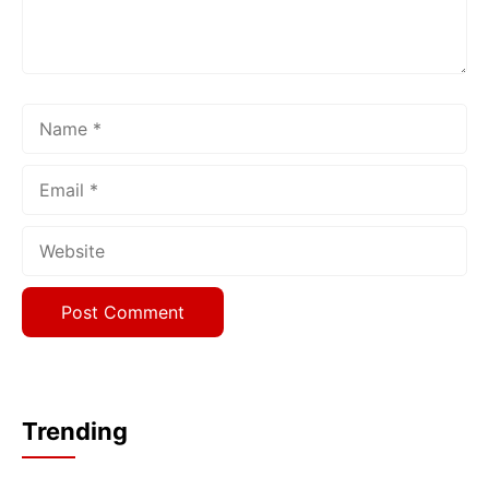
Name
Email
Website
Trending