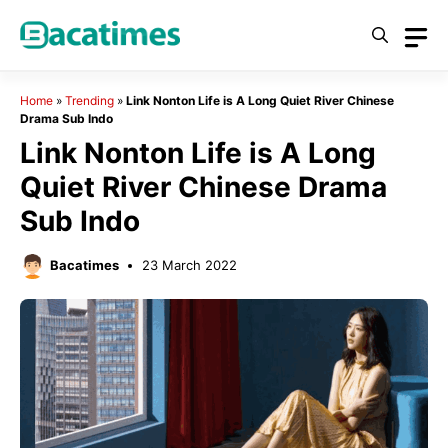
Skip
to
content
Home
»
Trending
»
Link Nonton Life is A Long Quiet River Chinese
Drama Sub Indo
Link Nonton Life is A Long
Quiet River Chinese Drama
Sub Indo
Bacatimes
23 March 2022