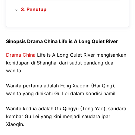
Penutup
Sinopsis Drama China Life is A Long Quiet River
Drama China
Life is A Long Quiet River mengisahkan
kehidupan di Shanghai dari sudut pandang dua
wanita.
Wanita pertama adalah Feng Xiaoqin (Hai Qing),
wanita yang dinikahi Gu Lei dalam kondisi hamil.
Wanita kedua adalah Gu Qingyu (Tong Yao), saudara
kembar Gu Lei yang kini menjadi saudara ipar
Xiaoqin.