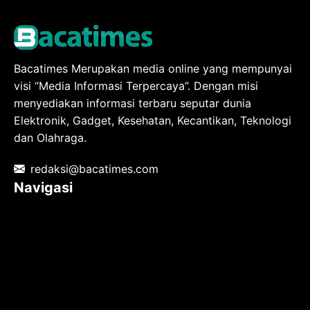
Bacatimes Merupakan media online yang mempunyai
visi “Media Informasi Terpercaya”. Dengan misi
menyediakan informasi terbaru seputar dunia
Elektronik, Gadget, Kesehatan, Kecantikan, Teknologi
dan Olahraga.
redaksi@bacatimes.com
Navigasi
Tentang kami
Redaksi
Pedoman Media Siber
TOS
Privacy Policy
Hubungi Kami