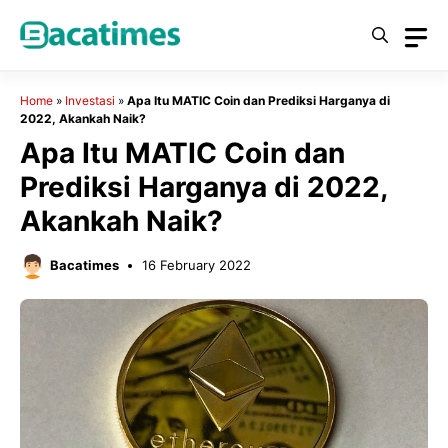
Skip
to
content
Home
»
Investasi
»
Apa Itu MATIC Coin dan Prediksi Harganya di
2022, Akankah Naik?
Apa Itu MATIC Coin dan
Prediksi Harganya di 2022,
Akankah Naik?
Bacatimes
16 February 2022