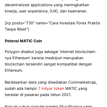
decentralized applications yang meningkatkan
kinerja, user experience, (UX), dan keamanan.
[irp posts=”730″ name=”Cara Investasi Forex Praktis
Tanpa Ribet”]
Potensi MATIC Coin
Polygon disebut juga sebagai ‘internet blockchain-
nya Ethereum’ karena meskipun merupakan
blockchain tersendiri sangat kompatibel dengan
Ethereum.
Berdasarkan data yang disediakan Coinmarketcap,
sudah ada hampir
7 milyar token
MATIC yang
beredar di pasaran pada tahun 2021.
Koin ini cukup populer karena fitur-fiturnya yang