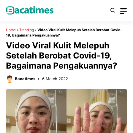
Skip
to
content
Home
»
Trending
»
Video Viral Kulit Melepuh Setelah Berobat Covid-
19, Bagaimana Pengakuannya?
Video Viral Kulit Melepuh
Setelah Berobat Covid-19,
Bagaimana Pengakuannya?
Bacatimes
6 March 2022