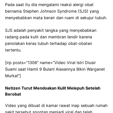
Pada saat itu dia mengalami reaksi alergi obat
bernama Stephen Johnson Syndrome (SJS) yang
menyebabkan mata berair dan ruam di sekujur tubuh.
SJS adalah penyakit langka yang menyebabkan
radang pada kulit dan membran lendir karena
penolakan keras tubuh terhadap obat-obatan
tertentu.
[irp posts=”1306″ name=”Video Viral Istri Diusir
Suami saat Hamil 9 Bulan! Alasannya Bikin Warganet
Murka!”]
Netizen Turut Mendoakan Kulit Melepuh Setelah
Berobat
Video yang dibuat di kamar rawat inap sebuah rumah
sakit tersebut spontan menjadi viral dan telah