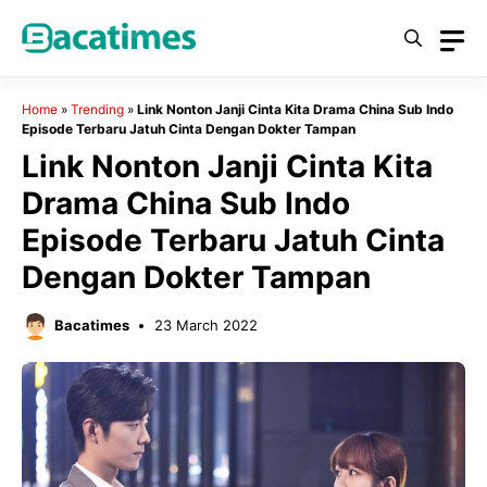
Skip
to
content
Home
»
Trending
»
Link Nonton Janji Cinta Kita Drama China Sub Indo
Episode Terbaru Jatuh Cinta Dengan Dokter Tampan
Link Nonton Janji Cinta Kita
Drama China Sub Indo
Episode Terbaru Jatuh Cinta
Dengan Dokter Tampan
Bacatimes
23 March 2022