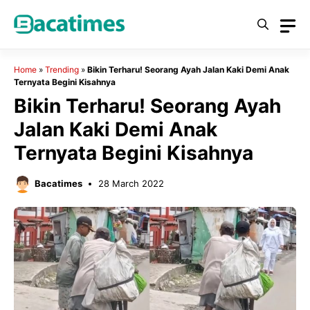
Skip
to
content
Home
»
Trending
»
Bikin Terharu! Seorang Ayah Jalan Kaki Demi Anak
Ternyata Begini Kisahnya
Bikin Terharu! Seorang Ayah
Jalan Kaki Demi Anak
Ternyata Begini Kisahnya
Bacatimes
28 March 2022