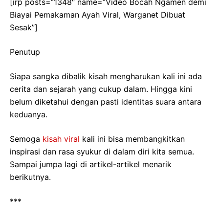
[irp posts=”1348″ name=”Video Bocah Ngamen demi
Biayai Pemakaman Ayah Viral, Warganet Dibuat
Sesak”]
Penutup
Siapa sangka dibalik kisah mengharukan kali ini ada
cerita dan sejarah yang cukup dalam. Hingga kini
belum diketahui dengan pasti identitas suara antara
keduanya.
Semoga
kisah viral
kali ini bisa membangkitkan
inspirasi dan rasa syukur di dalam diri kita semua.
Sampai jumpa lagi di artikel-artikel menarik
berikutnya.
***