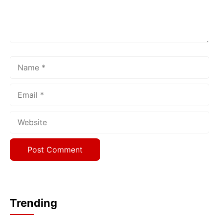
Name
Email
Website
Trending