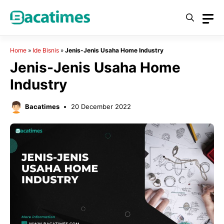
Skip
to
content
Home
»
Ide Bisnis
»
Jenis-Jenis Usaha Home Industry
Jenis-Jenis Usaha Home
Industry
Bacatimes
20 December 2022