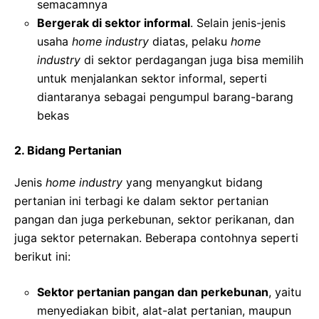
semacamnya
Bergerak di sektor informal
. Selain jenis-jenis
usaha
home industry
diatas, pelaku
home
industry
di sektor perdagangan juga bisa memilih
untuk menjalankan sektor informal, seperti
diantaranya sebagai pengumpul barang-barang
bekas
2. Bidang Pertanian
Jenis
home industry
yang menyangkut bidang
pertanian ini terbagi ke dalam sektor pertanian
pangan dan juga perkebunan, sektor perikanan, dan
juga sektor peternakan. Beberapa contohnya seperti
berikut ini:
Sektor pertanian pangan dan perkebunan
, yaitu
menyediakan bibit, alat-alat pertanian, maupun