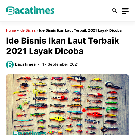
Skip
to
content
Home
»
Ide Bisnis
»
Ide Bisnis Ikan Laut Terbaik 2021 Layak Dicoba
Ide Bisnis Ikan Laut Terbaik
2021 Layak Dicoba
bacatimes
17 September 2021