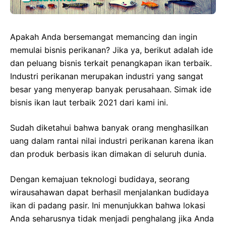
Apakah Anda bersemangat memancing dan ingin
memulai bisnis perikanan? Jika ya, berikut adalah ide
dan peluang bisnis terkait penangkapan ikan terbaik.
Industri perikanan merupakan industri yang sangat
besar yang menyerap banyak perusahaan. Simak ide
bisnis ikan laut terbaik 2021 dari kami ini.
Sudah diketahui bahwa banyak orang menghasilkan
uang dalam rantai nilai industri perikanan karena ikan
dan produk berbasis ikan dimakan di seluruh dunia.
Dengan kemajuan teknologi budidaya, seorang
wirausahawan dapat berhasil menjalankan budidaya
ikan di padang pasir. Ini menunjukkan bahwa lokasi
Anda seharusnya tidak menjadi penghalang jika Anda