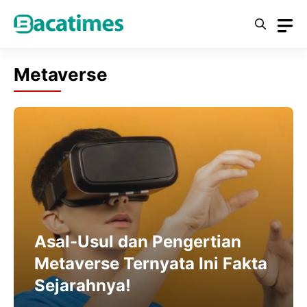
Skip
to
content
Metaverse
Asal-Usul dan Pengertian
Metaverse Ternyata Ini Fakta
Sejarahnya!