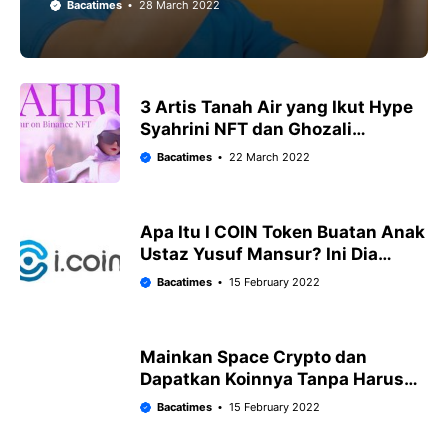
Bacatimes
28 March 2022
3 Artis Tanah Air yang Ikut Hype
Syahrini NFT dan Ghozali
Everyday!
Bacatimes
22 March 2022
Apa Itu I COIN Token Buatan Anak
Ustaz Yusuf Mansur? Ini Dia
Penjelasannya!
Bacatimes
15 February 2022
Mainkan Space Crypto dan
Dapatkan Koinnya Tanpa Harus
Investasi!
Bacatimes
15 February 2022