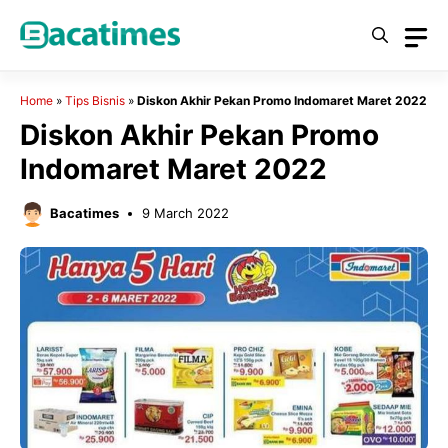
Skip
to
content
Home
»
Tips Bisnis
»
Diskon Akhir Pekan Promo Indomaret Maret 2022
Diskon Akhir Pekan Promo
Indomaret Maret 2022
Bacatimes
9 March 2022