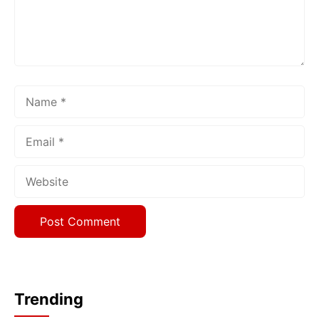
Name
Email
Website
Trending